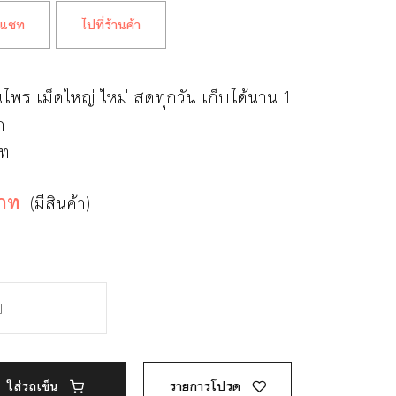
แชท
ไปที่ร้านค้า
นไพร เม็ดใหญ่ ใหม่ สดทุกวัน เก็บได้นาน 1
ก
าท
าท
(มีสินค้า)
ใส่รถเข็น
รายการโปรด