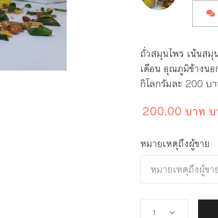
ถั่วสมุนไพร เน้นสมุ
เดือน อุณภูมิข้างนอ
กิโลกรัมละ 200 บ
200.00 บาท บ
หมายเหตุถึงผู้ขาย