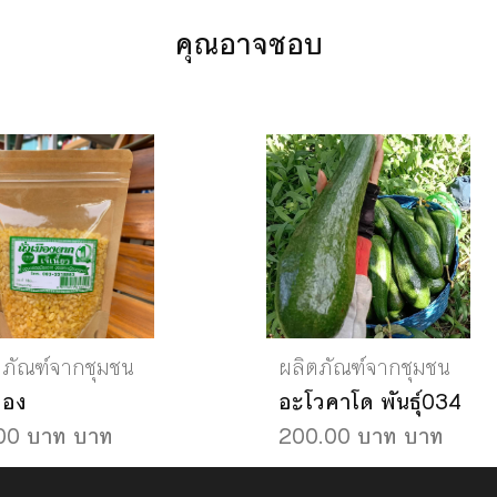
คุณอาจชอบ
ตภัณฑ์จากชุมชน
ผลิตภัณฑ์จากชุมชน
ทอง
อะโวคาโด พันธุ์034
00 บาท บาท
200.00 บาท บาท