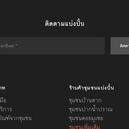
ติดตามแบ่งปั๋น
ติดต
ภท
ร้านค้าชุมชนแบ่งปั๋น
มือ
ชุมชนบ้านตาก
ริการ
ชุมชนปากน้ำปราณ
ภัณฑ์จากชุมชน
ชุมชนดอยมูเซอ
ชุมชนเพิ่มเติม