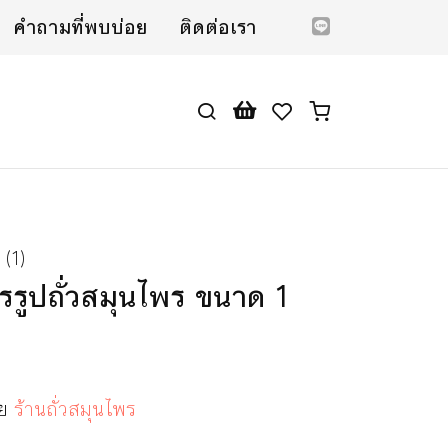
คำถามที่พบบ่อย
ติดต่อเรา
ว (1)
รรูปถั่วสมุนไพร ขนาด 1
ดย
ร้านถั่วสมุนไพร