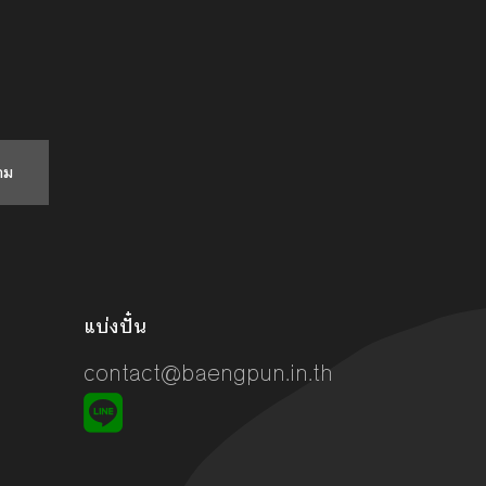
าม
แบ่งปั๋น
contact@baengpun.in.th