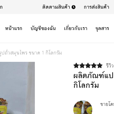
ิก
ติดตามสินค้า
การส่งสินค้า
หน้าแรก
บัญชีของฉัน
เกี่ยวกับเรา
จุลสาร
ปถั่วสมุนไพร ขนาด 1 กิโลกรัม
รีวิ
ผลิตภัณฑ์แป
กิโลกรัม
ขายโ