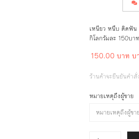
เหนียว หนึบ ติดฟัน
กิโลกรัมละ 150บา
150.00 บาท บ
ร้านค้าจะยืนยันคำสั่
หมายเหตุถึงผู้ขาย