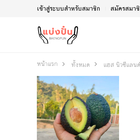
เข้าสู่ระบบสำหรับสมาชิก
สมัครสมาช
หน้าแรก
ทั้งหมด
แฮส นิวซีแลนด