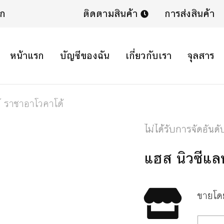
ิก
ติดตามสินค้า
การส่งสินค้า
หน้าแรก
บัญชีของฉัน
เกี่ยวกับเรา
จุลสาร
์ ราชาอาโวคาโด้
ไม่ได้รับการจัดอันดั
แฮส นิวซีแล
ขายโ