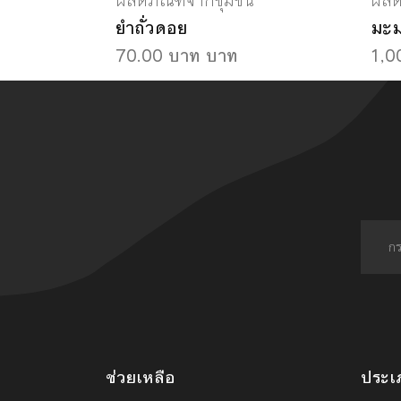
ผลิตภัณฑ์จากชุมชน
ผลิ
ยำถั่วดอย
มะม
70.00 บาท บาท
1,0
ช่วยเหลือ
ประเ