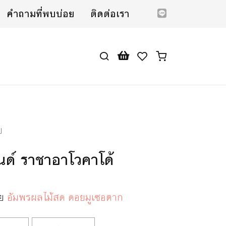
คำถามที่พบบ่อย
ติดต่อเรา
บ
นด์ ราชาอาโวคาโด้
ดย
อัมพรผลไม้สด ดอยมูเซอตาก