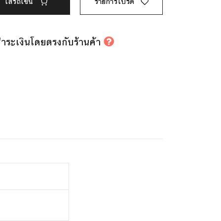
ใส่รถเข็น
รายการโปรด
รชำระเงินโดยตรงกับร้านค้า