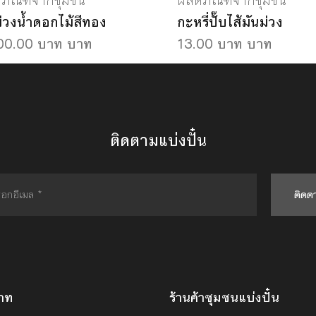
ตภัณฑ์จากชุมชน
ผลิตภัณฑ์จากชุมชน
่วงน้ำดอกไม้สีทอง
กะหรี่ปั๊บไส้มันม่วง
00.00 บาท บาท
13.00 บาท บาท
ติดตามแบ่งปั๋น
ติดต
ภท
ร้านค้าชุมชนแบ่งปั๋น