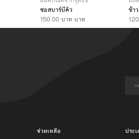
ผลิตภัณฑ์จากชุมชน
ผลิ
ซอสบาร์บีคิว
ข้าว
150.00 บาท บาท
120
ช่วยเหลือ
ประเ