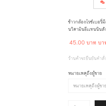
ข้าวกล้องไรซ์เบอรี่ม
นวิตามินอีเเทนนินสั
45.00 บาท บา
ร้านค้าจะยืนยันคำสั่
หมายเหตุถึงผู้ขาย