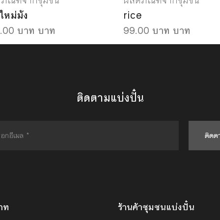
ตภัณฑ์จากชุมชน
ผลิตภัณฑ์จากชุมชน
ใหม่ม้ง
rice
.00 บาท บาท
99.00 บาท บาท
ติดตามแบ่งปั๋น
ติดต
ภท
ร้านค้าชุมชนแบ่งปั๋น