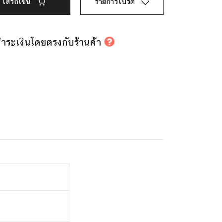
ใส่รถเข็น
รายการโปรด
รชำระเงินโดยตรงกับร้านค้า