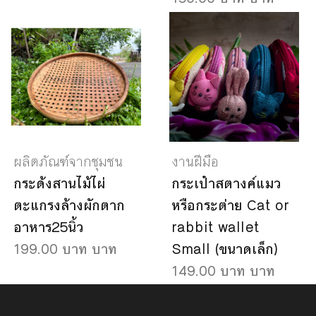
ผลิตภัณฑ์จากชุมชน
งานฝีมือ
กระด้งสานไม้ไผ่
กระเป๋าสตางค์แมว
ตะแกรงล้างผักตาก
หรือกระต่าย Cat or
อาหาร25นิ้ว
rabbit wallet
199.00 บาท บาท
Small (ขนาดเล็ก)
149.00 บาท บาท