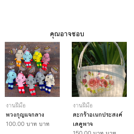
คุณอาจชอบ
งานฝีมือ
งานฝีมือ
พวงกุญแจกลาง
ตะกร้าอเนกประสงค์
100.00 บาท บาท
เดคูพาจ
150.00 บาท บาท