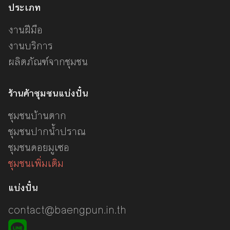
ประเภท
งานฝีมือ
งานบริการ
ผลิตภัณฑ์จากชุมชน
ร้านค้าชุมชนแบ่งปั๋น
ชุมชนบ้านตาก
ชุมชนปากน้ำปราณ
ชุมชนดอยมูเซอ
ชุมชนเพิ่มเติม
แบ่งปั๋น
contact@baengpun.in.th