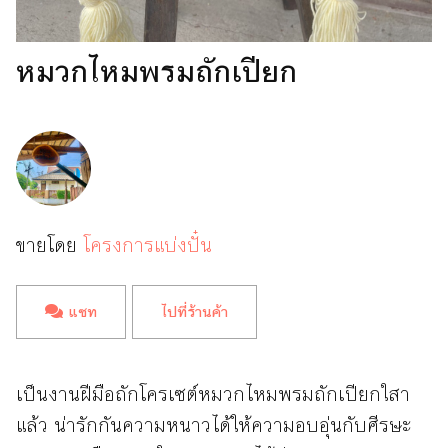
หมวกไหมพรมถักเปียก
ขายโดย
โครงการแบ่งปั๋น
แชท
ไปที่ร้านค้า
เป็นงานฝีมือถักโครเซต์หมวกไหมพรมถักเปียกใสา
แล้ว น่ารักกันความหนาวได้ให้ความอบอุ่นกับศีรษะ