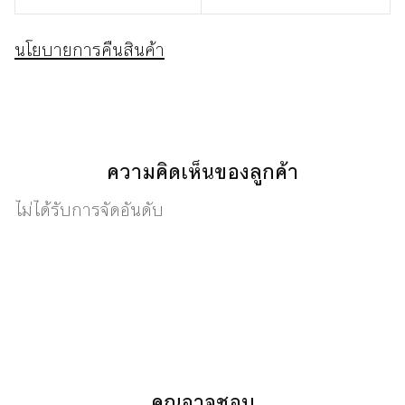
นโยบายการคืนสินค้า
ความคิดเห็นของลูกค้า
ไม่ได้รับการจัดอันดับ
คุณอาจชอบ