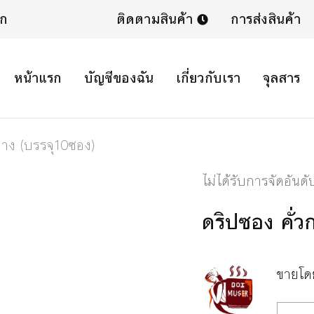
ิก
ติดตามสินค้า
การส่งสินค้า
หน้าแรก
บัญชีของฉัน
เกี่ยวกับเรา
จุลสาร
ลาง (บรรจุ10ซอง)
ไม่ได้รับการจัดอันดั
ดริปซอง คั่
ขายโ