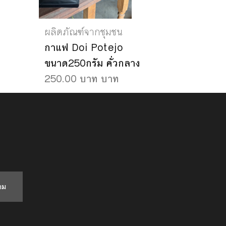
ผลิตภัณฑ์จากชุมชน
กาแฟ Doi Potejo
ขนาด250กรัม คั่วกลาง
250.00 บาท บาท
าม