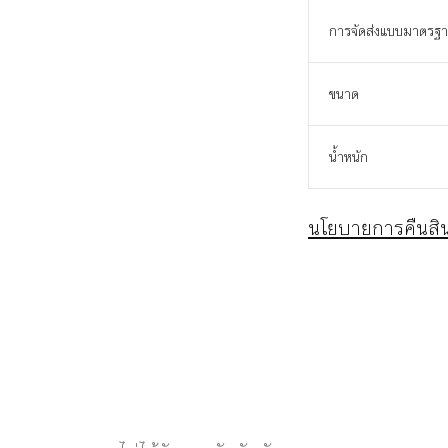
การจัดส่งแบบมาตรฐ
ขนาด
น้ำหนัก
นโยบายการคืนสิน