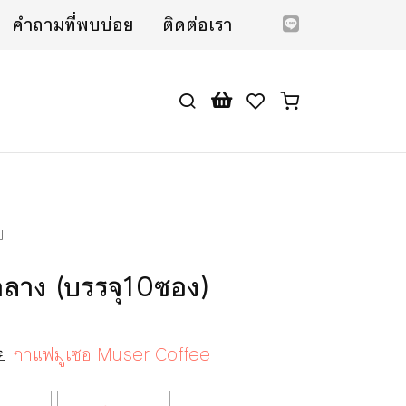
คำถามที่พบบ่อย
ติดต่อเรา
บ
วกลาง (บรรจุ10ซอง)
ดย
กาแฟมูเซอ Muser Coffee