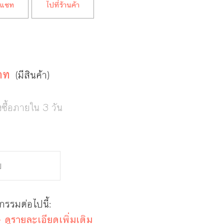
แชท
ไปที่ร้านค้า
าท
(มีสินค้า)
งซื้อภายใน 3 วัน
จกรรมต่อไปนี้:
 ดูรายละเอียดเพิ่มเติม