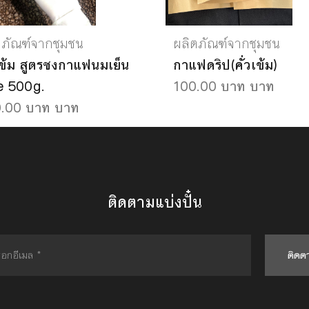
ตภัณฑ์จากชุมชน
ผลิตภัณฑ์จากชุมชน
วเข้ม สูตรชงกาแฟนมเย็น
กาแฟดริป(คั่วเข้ม)
e 500g.
100.00 บาท บาท
.00 บาท บาท
ติดตามแบ่งปั๋น
ติดต