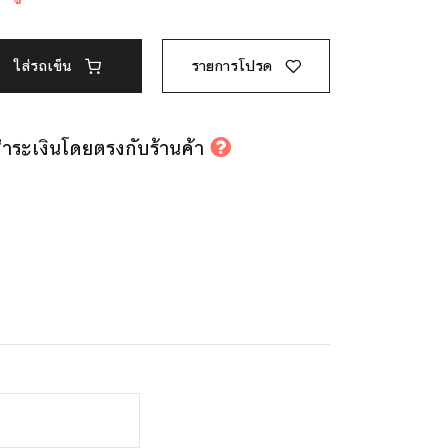
ใส่รถเข็น
รายการโปรด
รชำระเงินโดยตรงกับร้านค้า