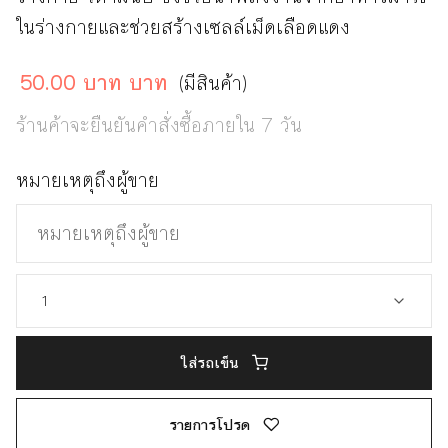
ในร่างกายและช่วยสร้างเซลล์เม็ดเลือดแดง
50.00 บาท บาท
(มีสินค้า)
ร้านค้าจะยืนยันคำสั่งซื้อภายใน 7 วัน
หมายเหตุถึงผู้ขาย
ใส่รถเข็น
รายการโปรด