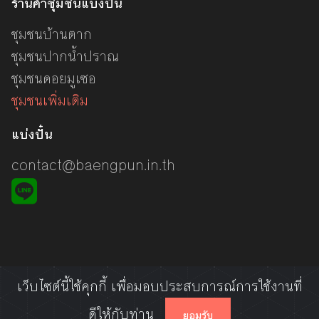
ร้านค้าชุมชนแบ่งปั๋น
ชุมชนบ้านตาก
ชุมชนปากน้ำปราณ
ชุมชนดอยมูเซอ
ชุมชนเพิ่มเติม
แบ่งปั๋น
contact@baengpun.in.th
เว็บไซต์นี้ใช้คุกกี้ เพื่อมอบประสบการณ์การใช้งานที่
© 2020 แบ่งปั๋น
ดีให้กับท่าน
ยอมรับ