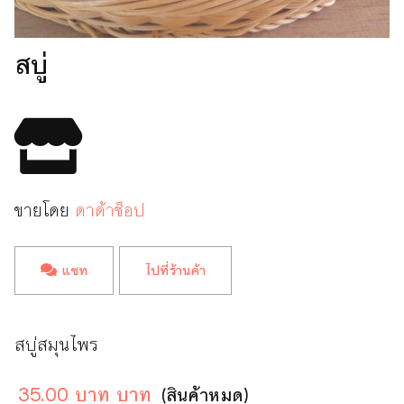
สบู่
ขายโดย
ดาด้าช็อป
แชท
ไปที่ร้านค้า
สบู่สมุนไพร
35.00 บาท บาท
(สินค้าหมด)