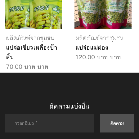
ผลิตภัณฑ์จากชุมชน
ผลิตภัณฑ์จากชุมชน
แปจ่อเขียวเหลืองป้า
แปจ่อแม่ผ่อง
ติ๋น
120.00 บาท บาท
70.00 บาท บาท
ติดตามแบ่งปั๋น
ติดตาม