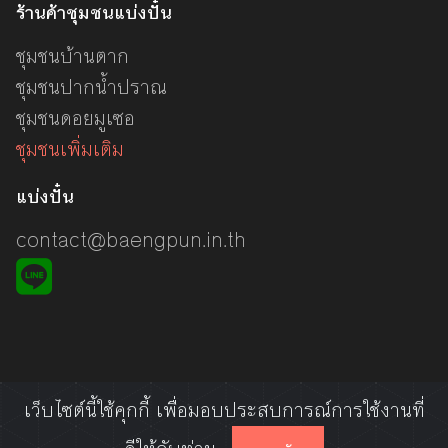
ร้านค้าชุมชนแบ่งปั๋น
ชุมชนบ้านตาก
ชุมชนปากน้ำปราณ
ชุมชนดอยมูเซอ
ชุมชนเพิ่มเติม
แบ่งปั๋น
contact@baengpun.in.th
เว็บไซต์นี้ใช้คุกกี้ เพื่อมอบประสบการณ์การใช้งานที่
© 2020 แบ่งปั๋น