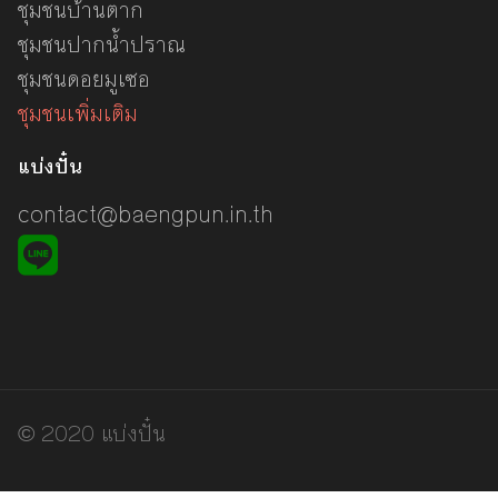
ชุมชนบ้านตาก
ชุมชนปากน้ำปราณ
ชุมชนดอยมูเซอ
ชุมชนเพิ่มเติม
แบ่งปั๋น
contact@baengpun.in.th
© 2020 แบ่งปั๋น