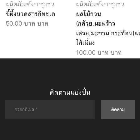
ผลิตภัณฑ์จากชุมชน
ผลิตภัณฑ์จากชุมชน
ขี้ผึ้งนวดสารภีทะเล
ผลไม้กวน
50.00 บาท บาท
(กล้วย,มะพร้าว
เสวย,มะขาม,กระท้อน)แ
ไส้เมี่ยง
100.00 บาท บาท
ติดตามแบ่งปั๋น
ติดตาม