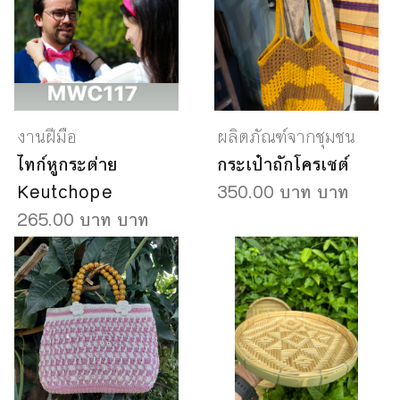
งานฝีมือ
ผลิตภัณฑ์จากชุมชน
ไทก์หูกระต่าย
กระเป๋าถักโครเชต์
Keutchope
350.00 บาท บาท
265.00 บาท บาท