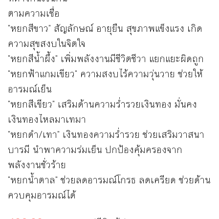
ตามความเชื่อ
"หยกสีขาว" สัญลักษณ์ อายุยืน สุขภาพแข็งแรง เกิด
ความสุขสงบในจิตใจ
"หยกสีน้ำผึ้ง" เพิ่มพลังงานมีชีวิตชีวา แยกแยะผิดถูก
"หยกฟ้าแกมเขียว" ความสงบไร้ความวุ่นวาย ช่วยให้
อารมณ์เย็น
"หยกสีเขียว" เสริมด้านความร่ำรวยเงินทอง มั่นคง
เงินทองไหลมาเทมา
"หยกดำ/เทา" เงินทองความร่ำรวย ช่วยเสริมวาสนา
บารมี นำพาความร่มเย็น ปกป้องคุ้มครองจาก
พลังงานชั่วร้าย
"หยกน้ำตาล" ช่วยลดอารมณ์โกรธ ลดเครียด ช่วยด้าน
ควบคุมอารมณ์ได้