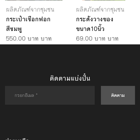
ผลิตภัณฑ์จากชุมชน
ผลิตภัณฑ์จากชุมชน
กระเป๋าเชือกฟอก
กระด้งวางของ
สีชมพู
ขนาด10นิ้ว
550.00 บาท บาท
69.00 บาท บาท
ติดตามแบ่งปั๋น
ติดตาม