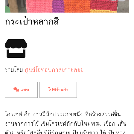
กระเป๋าหลากสี
ขายโดย
ศูนย์โอทอปกาดเกาะลอย
แชท
ไปที่ร้านค้า
โครเชต์ คือ งานฝีมือประเภทหนึ่ง ที่สร้างสรรค์ชิ้น
งานจากการใช้ เข็มโครเชต์ถักกับไหมพรม เชือก เส้น
ด้าย หรือวัสดุอื่นที่มีลักษณะเป็นเส้นยาว ให้เป็นห่วง