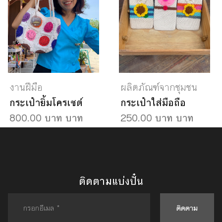
งานฝีมือ
ผลิตภัณฑ์จากชุมชน
กระเป๋ายิ้มโครเชต์
กระเป๋าใส่มือถือ
800.00 บาท บาท
250.00 บาท บาท
ติดตามแบ่งปั๋น
ติดตาม