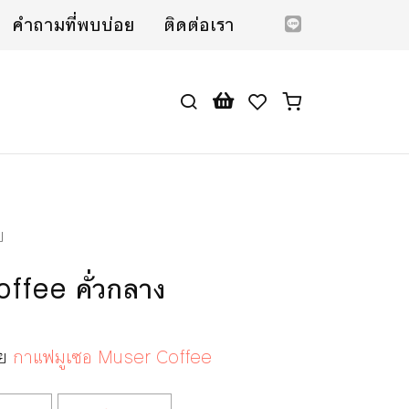
คำถามที่พบบ่อย
ติดต่อเรา
บ
ffee คั่วกลาง
ดย
กาแฟมูเซอ Muser Coffee