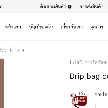
ิก
ติดตามสินค้า
การส่งสินค้า
หน้าแรก
บัญชีของฉัน
เกี่ยวกับเรา
จุลสาร
ee คั่วกลาง
ไม่ได้รับการจัดอันดั
Drip bag co
ขายโ