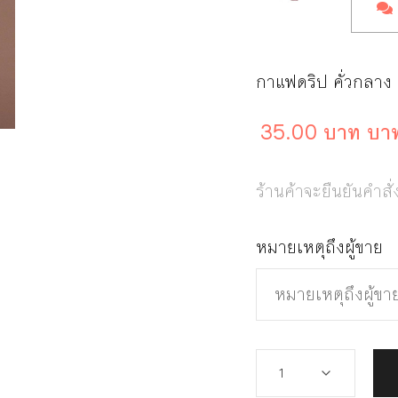
กาแฟดริป คั่วกลาง
35.00 บาท บา
ร้านค้าจะยืนยันคำสั่
หมายเหตุถึงผู้ขาย