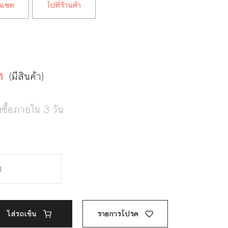
แชท
ไปที่ร้านค้า
ท
(มีสินค้า)
งซื้อภายใน 3 วัน
ใส่รถเข็น
รายการโปรด