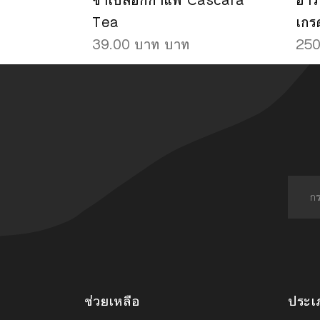
ชาเปลือกกาแฟ Cascara
อารา
Tea
เกร
39.00 บาท บาท
250
ช่วยเหลือ
ประเ