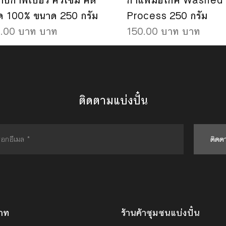
บิก้าพีเบอรี่ คั่วเข้ม คัด
กาแฟมอโก้คี Washed
ด 100% ขนาด 250 กรัม
Process 250 กรัม
.00 บาท บาท
150.00 บาท บาท
ติดตามแบ่งปั๋น
ติดต
ภท
ร้านค้าชุมชนแบ่งปั๋น