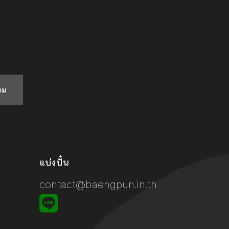
าม
แบ่งปั๋น
contact@baengpun.in.th