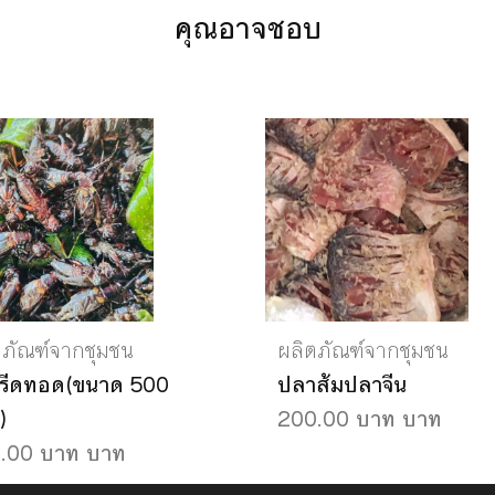
คุณอาจชอบ
ตภัณฑ์จากชุมชน
ผลิตภัณฑ์จากชุมชน
งหรีดทอด(ขนาด 500
ปลาส้มปลาจีน
)
200.00 บาท บาท
.00 บาท บาท