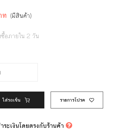
าท
(มีสินค้า)
งซื้อภายใน 2 วัน
ใส่รถเข็น
รายการโปรด
รชำระเงินโดยตรงกับร้านค้า