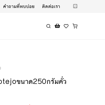
คำถามที่พบบ่อย
ติดต่อเรา
บ
tejoขนาด250กรัมคั่ว