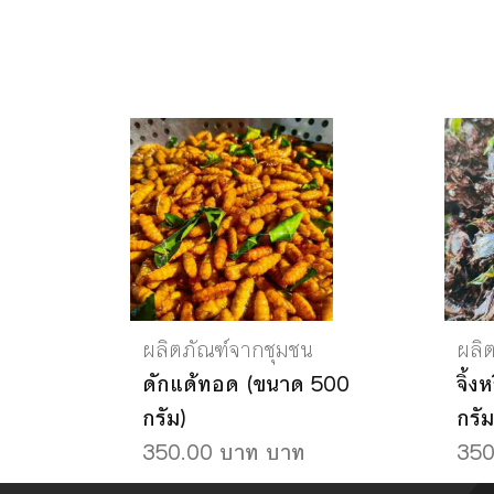
ผลิตภัณฑ์จากชุมชน
ผลิ
ดักแด้ทอด (ขนาด 500
จิ้
กรัม)
กรัม
350.00 บาท บาท
350