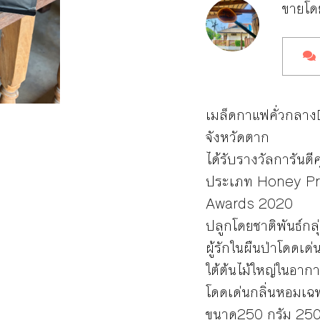
ขายโ
เมล็ดกาแฟคั่วกลา
จังหวัดตาก
ได้รับรางวัลการันต
ประเภท Honey Pr
Awards 2020
ปลูกโดยชาติพันธ์ก
ผู้รักในผืนป่าโดดเด
ใต้ต้นไม้ใหญ่ในอาก
โดดเด่นกลิ่นหอมเฉพ
ขนาด250 กรัม 25