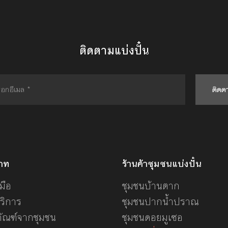
ติดตามแบ่งปั๋น
ติดต
ภท
ร้านค้าชุมชนแบ่งปั๋น
มือ
ชุมชนบ้านตาก
ริการ
ชุมชนปากน้ำปราณ
ภัณฑ์จากชุมชน
ชุมชนดอยมูเซอ