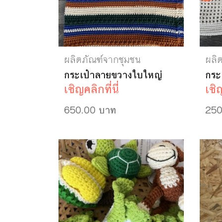
ผลิตภัณฑ์จากชุมชน
ผลิ
กระเป๋าลายขวางใบใหญ่
กระ
เชิญคลิกที่นี่
เชิญ
650.00 บาท
250