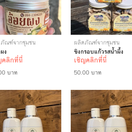
ตภัณฑ์จากชุมชน
ผลิตภัณฑ์จากชุมชน
ยผง
ขิงกรอบแก้วรสน้ำผึ้ง
คลิกที่นี่
เชิญคลิกที่นี่
00 บาท
50.00 บาท