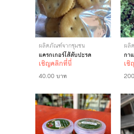
ผลิตภัณฑ์จากชุมชน
ผลิ
แครกเกอร์ไส้สับปะรด
กาแ
เชิญคลิกที่นี่
เชิญ
40.00 บาท
200