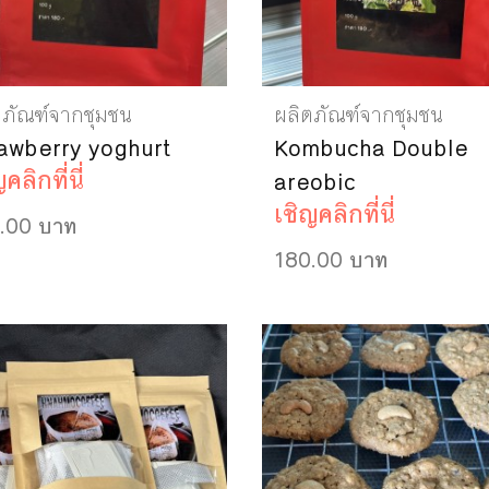
ตภัณฑ์จากชุมชน
ผลิตภัณฑ์จากชุมชน
awberry yoghurt
Kombucha Double
คลิกที่นี่
areobic
เชิญคลิกที่นี่
.00 บาท
180.00 บาท