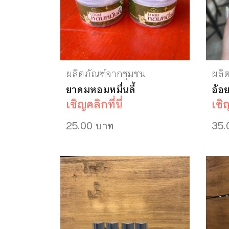
ผลิตภัณฑ์จากชุมชน
ผลิ
ยาดมหอมหมื่นลี้
อ้อ
เชิญคลิกที่นี่
เชิญ
25.00 บาท
35.