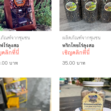
ตภัณฑ์จากชุมชน
ผลิตภัณฑ์จากชุมชน
ฟไร่ลุงสอ
พริกไทยไร่ลุงสอ
คลิกที่นี่
เชิญคลิกที่นี่
.00 บาท
35.00 บาท