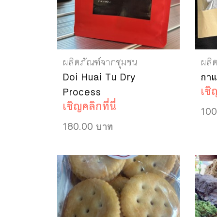
ผลิตภัณฑ์จากชุมชน
ผลิ
Doi Huai Tu Dry
กาแฟ
เชิญ
Process
เชิญคลิกที่นี่
100
180.00 บาท