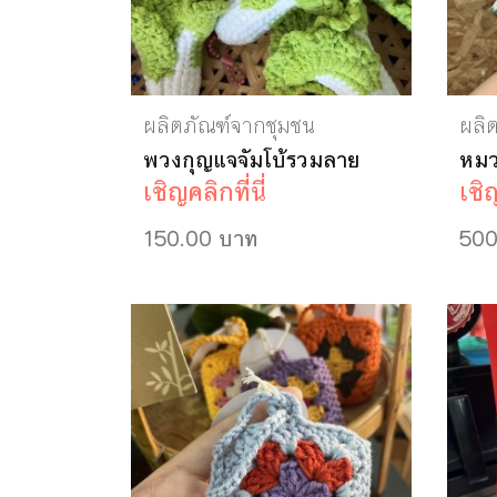
ผลิตภัณฑ์จากชุมชน
ผลิ
พวงกุญแจจัมโบ้รวมลาย
หม
เชิญคลิกที่นี่
เชิญ
150.00 บาท
500