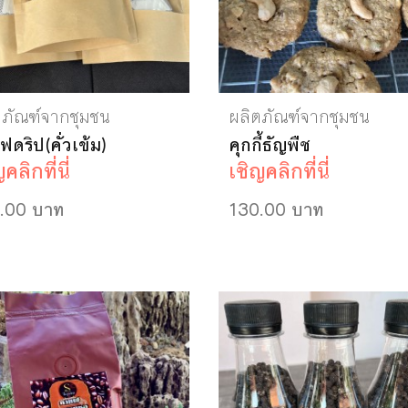
ตภัณฑ์จากชุมชน
ผลิตภัณฑ์จากชุมชน
ดริป(คั่วเข้ม)
คุกกี้ธัญพืช
คลิกที่นี่
เชิญคลิกที่นี่
.00 บาท
130.00 บาท