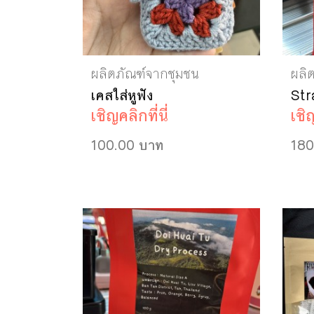
ผลิตภัณฑ์จากชุมชน
ผลิ
เคสใส่หูฟัง
Str
เชิญคลิกที่นี่
เชิญ
100.00 บาท
180