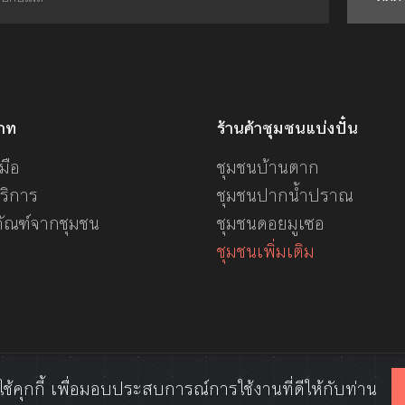
ภท
ร้านค้าชุมชนแบ่งปั๋น
มือ
ชุมชนบ้านตาก
ริการ
ชุมชนปากน้ำปราณ
ภัณฑ์จากชุมชน
ชุมชนดอยมูเซอ
ชุมชนเพิ่มเติม
ี้ใช้คุกกี้ เพื่อมอบประสบการณ์การใช้งานที่ดีให้กับท่าน