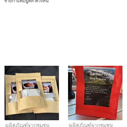
ขายกาแฟอยู่ตลาดวังหิน
ผลิตภัณฑ์จากชุมชน
ผลิตภัณฑ์จากชุมชน