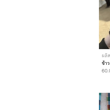
ผลิ
ข้า
60.