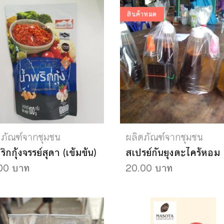
สินค้าหมด
ตภัณฑ์จากชุมชน
ผลิตภัณฑ์จากชุมชน
ริกกุ้งจรรย์สุดา (เข้มข้น)
สเปรย์กันยุงตะไคร้หอม
00 บาท
20.00 บาท