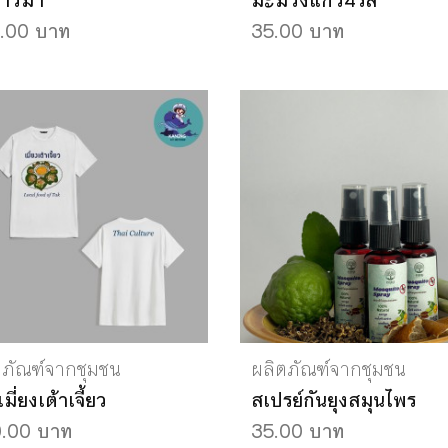
ขาวม้า
มะม่วงแก้ว4รส
.00 บาท
35.00 บาท
ตภัณฑ์จากชุมชน
ผลิตภัณฑ์จากชุมชน
เมี่ยงเต้าเจี้ยว
สเปรย์​กันยุงสมุนไพร
.00 บาท
35.00 บาท