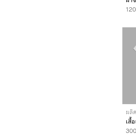
ผ้า
120
ผลิ
เสื้อ
300