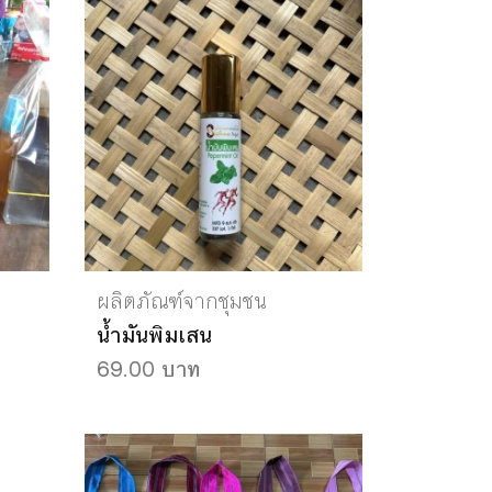
ผลิตภัณฑ์จากชุมชน
น้ำมันพิมเสน
69.00 บาท