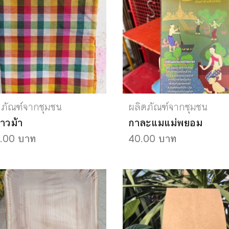
ตภัณฑ์จากชุมชน
ผลิตภัณฑ์จากชุมชน
ขาวม้า
กาละแมแม่พยอม
.00 บาท
40.00 บาท