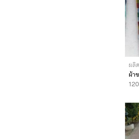
ผลิ
ผ้า
120