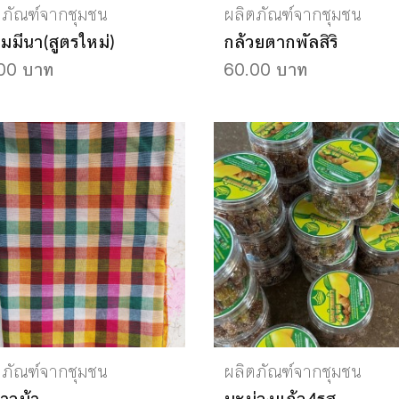
ตภัณฑ์จากชุมชน
ผลิตภัณฑ์จากชุมชน
มมีนา(สูตรใหม่)
กล้วยตากพัลสิริ
00 บาท
60.00 บาท
ตภัณฑ์จากชุมชน
ผลิตภัณฑ์จากชุมชน