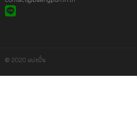
© 2020 แบ่งปั๋น