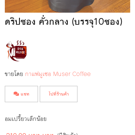
ดริปซอง คั่วกลาง (บรรจุ10ซอง)
ขายโดย
กาแฟมูเซอ Muser Coffee
แชท
ไปที่ร้านค้า
อมเปรี้ยวเล็กน้อย