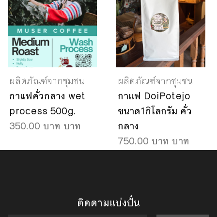
ผลิตภัณฑ์จากชุมชน
ผลิตภัณฑ์จากชุมชน
กาแฟคั่วกลาง wet
กาแฟ DoiPotejo
process 500g.
ขนาด1กิโลกรัม คั่ว
350.00 บาท บาท
กลาง
750.00 บาท บาท
ติดตามแบ่งปั๋น