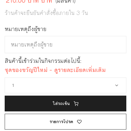
210.00 บาท บาท
(มีสินค้า)
ร้านค้าจะยืนยันคำสั่งซื้อภายใน 3 วัน
หมายเหตุถึงผู้ขาย
สินค้านี้เข้าร่วมในกิจกรรมต่อไปนี้:
ชุดของขวัญปีใหม่ - ดูรายละเอียดเพิ่มเติม
ใส่รถเข็น
รายการโปรด