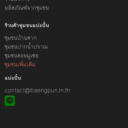
ผลิตภัณฑ์จากชุมชน
ร้านค้าชุมชนแบ่งปั๋น
ชุมชนบ้านตาก
ชุมชนปากน้ำปราณ
ชุมชนดอยมูเซอ
ชุมชนเพิ่มเติม
แบ่งปั๋น
contact@baengpun.in.th